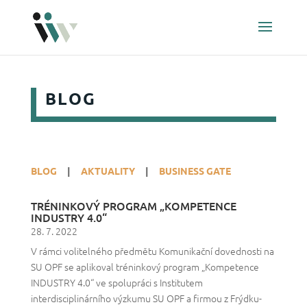
BLOG
BLOG
|
AKTUALITY
|
BUSINESS GATE
TRÉNINKOVÝ PROGRAM „KOMPETENCE
INDUSTRY 4.0“
28. 7. 2022
V rámci volitelného předmětu Komunikační dovednosti na
SU OPF se aplikoval tréninkový program „Kompetence
INDUSTRY 4.0“ ve spolupráci s Institutem
interdisciplinárního výzkumu SU OPF a firmou z Frýdku-