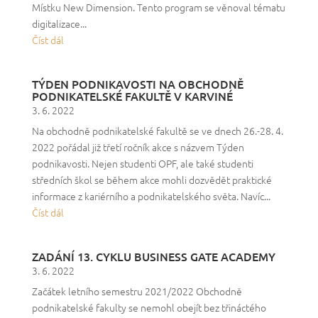
Místku New Dimension. Tento program se věnoval tématu
digitalizace...
Číst dál
TÝDEN PODNIKAVOSTI NA OBCHODNĚ
PODNIKATELSKÉ FAKULTĚ V KARVINÉ
3. 6. 2022
Na obchodně podnikatelské fakultě se ve dnech 26.-28. 4.
2022 pořádal již třetí ročník akce s názvem Týden
podnikavosti. Nejen studenti OPF, ale také studenti
středních škol se během akce mohli dozvědět praktické
informace z kariérního a podnikatelského světa. Navíc...
Číst dál
ZADÁNÍ 13. CYKLU BUSINESS GATE ACADEMY
3. 6. 2022
Začátek letního semestru 2021/2022 Obchodně
podnikatelské fakulty se nemohl obejít bez třináctého