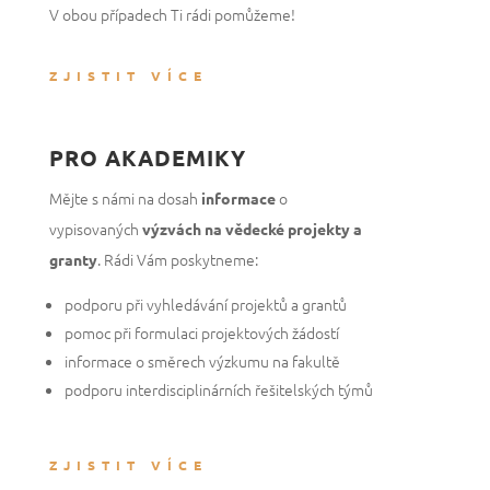
V obou případech Ti rádi pomůžeme!
ZJISTIT VÍCE
PRO AKADEMIKY
Mějte s námi na dosah
o
informace
vypisovaných
výzvách na vědecké projekty a
.
Rádi Vám poskytneme:
granty
podporu při vyhledávání projektů a grantů
pomoc při formulaci projektových žádostí
informace o směrech výzkumu na fakultě
podporu interdisciplinárních řešitelských týmů
ZJISTIT VÍCE