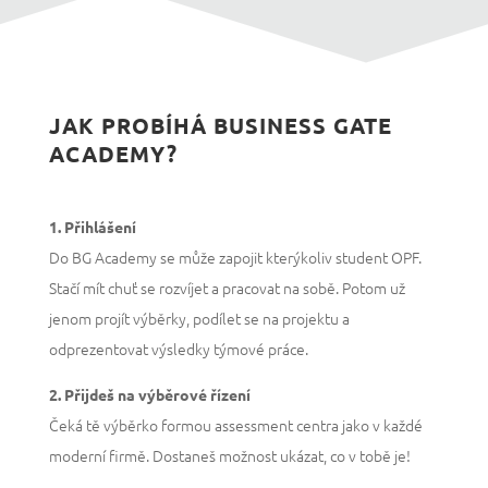
JAK PROBÍHÁ BUSINESS GATE
ACADEMY?
1. Přihlášení
Do BG Academy se může zapojit kterýkoliv student OPF.
Stačí mít chuť se rozvíjet a pracovat na sobě. Potom už
jenom projít výběrky, podílet se na projektu a
odprezentovat výsledky týmové práce.
2. Přijdeš na výběrové řízení
Čeká tě výběrko formou assessment centra jako v každé
moderní firmě. Dostaneš možnost ukázat, co v tobě je!