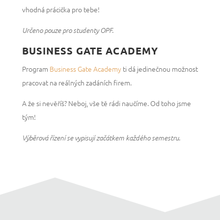
vhodná prácička pro tebe!
Určeno pouze pro studenty OPF.
BUSINESS GATE ACADEMY
Program
Business Gate Academy
ti dá jedinečnou možnost
pracovat na reálných zadáních firem.
A že si nevěříš? Neboj, vše tě rádi naučíme. Od toho jsme
tým!
Výběrová řízení se vypisují začátkem každého semestru.