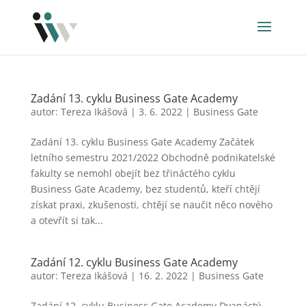
Zadání 13. cyklu Business Gate Academy
autor:
Tereza Ikášová
|
3. 6. 2022
|
Business Gate
Zadání 13. cyklu Business Gate Academy Začátek
letního semestru 2021/2022 Obchodně podnikatelské
fakulty se nemohl obejít bez třináctého cyklu
Business Gate Academy, bez studentů, kteří chtějí
získat praxi, zkušenosti, chtějí se naučit něco nového
a otevřít si tak...
Zadání 12. cyklu Business Gate Academy
autor:
Tereza Ikášová
|
16. 2. 2022
|
Business Gate
Zadání 12. cyklu Business Gate Academy Dvanáctý