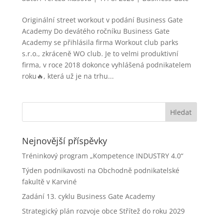
Originální street workout v podání Business Gate
Academy Do devátého ročníku Business Gate
Academy se přihlásila firma Workout club parks
s.r.o., zkráceně WO club. Je to velmi produktivní
firma, v roce 2018 dokonce vyhlášená podnikatelem
roku🔥, která už je na trhu...
Nejnovější příspěvky
Tréninkový program „Kompetence INDUSTRY 4.0“
Týden podnikavosti na Obchodně podnikatelské
fakultě v Karviné
Zadání 13. cyklu Business Gate Academy
Strategický plán rozvoje obce Střítež do roku 2029