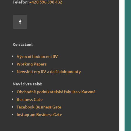
Telefon:
+420 596 39
8 432
Ke stažení:
Výroční hodnocení IIV
Working Papers
Newslettery IIV a další dokumenty
Navštivte také:
Obchodně podnikatelská fakulta v Karviné
Business Gate
Facebook Business Gate
Instagram Business Gate