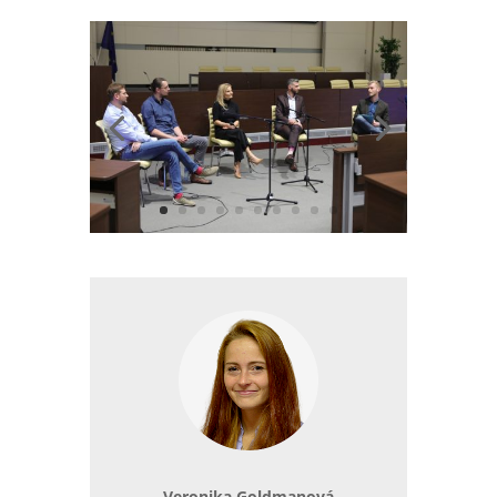
Veronika Goldmanová