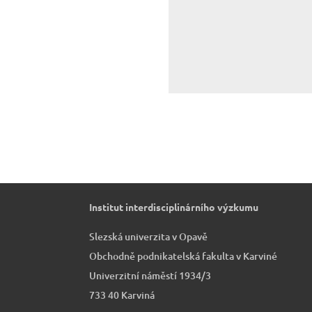
Institut interdisciplinárního výzkumu
Slezská univerzita v Opavě
Obchodně podnikatelská fakulta v Karviné
Univerzitní náměstí 1934/3
733 40 Karviná