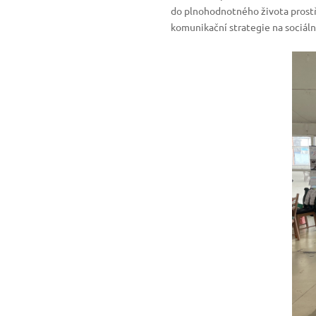
do plnohodnotného života prostř
komunikační strategie na sociální