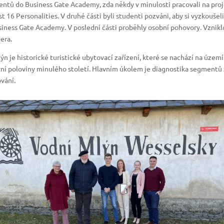
entů do Business Gate Academy, zda někdy v minulosti pracovali na projek
t 16 Personalities. V druhé části byli studenti pozváni, aby si vyzkoušeli
usiness Gate Academy. V poslední části proběhly osobní pohovory. Vznik
era.
n je historické turistické ubytovací zařízení, které se nachází na územ
ní poloviny minulého století. Hlavním úkolem je diagnostika segmentů
vání.