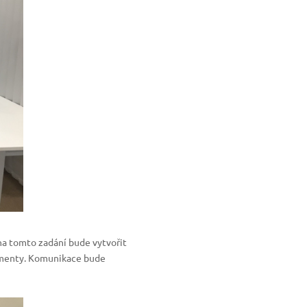
 na tomto zadání bude vytvořit
gmenty. Komunikace bude