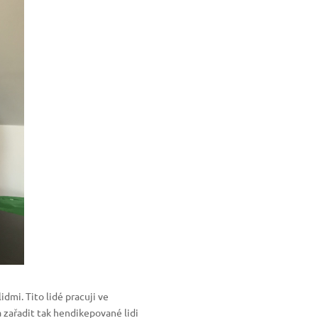
dmi. Tito lidé pracuji ve
 zařadit tak hendikepované lidi