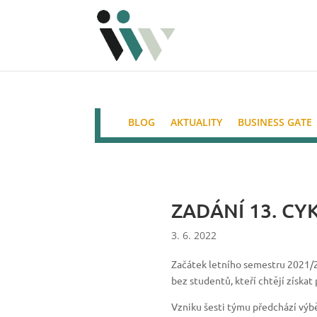
BLOG
AKTUALITY
BUSINESS GATE
ZADÁNÍ 13. CY
3. 6. 2022
Začátek letního semestru 2021/
bez studentů, kteří chtějí získat
Vzniku šesti týmu předchází výběro